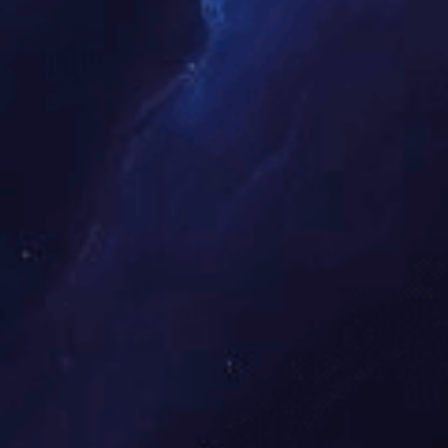
最新体育动态
球队新闻 · 球员动态 · 赛事前瞻 · 深度分析
NBA
季后赛席位争夺白热化
西部竞争异常激烈，多支球队仅差1个胜场，剩余赛
程成关键。
4小时前
阅读 894