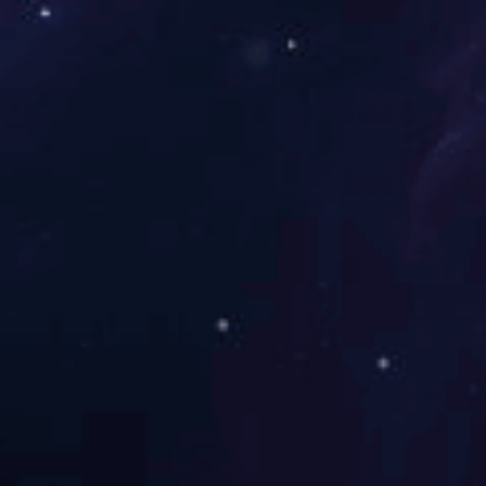
两支全华班会师决赛，电竞爱好者期待巅峰对决。
8小时前
阅读 1.5k
注册