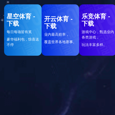
足球
篮球
五大联赛 · 欧冠 · 世界杯
NBA · CBA · 欧洲篮球
🏴󠁧󠁢󠁥󠁮󠁧󠁿
🇮🇹
英超
意甲
曼城 · 曼联 · 阿森纳
尤文 · 米兰 · 国米