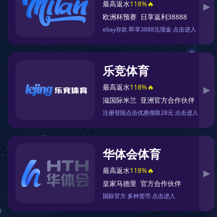
注册体验 →
浏览赛事
足
⚽
🏀