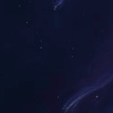
🏆 2026 世界杯专题
深度世界杯数据服务体系
实时比分、赛程、球队数据、历史战绩、热点资讯
足球赛事。
实时比分 & 直播导航
赛程安排
球队 & 球员数据
赛事分析
热点资讯 & 动态
24小时
探索世界杯 →