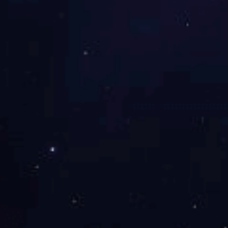
MK官方网站 — 一站式体育赛事服务平台。
覆盖世界杯、欧洲杯、五大联赛、NBA、电竞