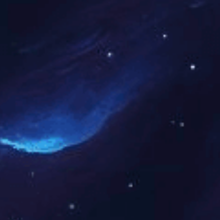
世界杯
2026世界杯预选赛激战正酣
各大洲预选赛进入关键阶段，多支传统强队提前出
线，黑马球队崭露头角。
2小时前
阅读 1.2k
电竞
LPL春季赛总决赛即将上演