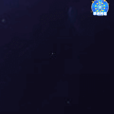
英超
曼城豪取联赛八连胜
哈兰德状态火热，本轮梅开二度，继续领跑射手
榜。
6小时前
阅读 2.3k